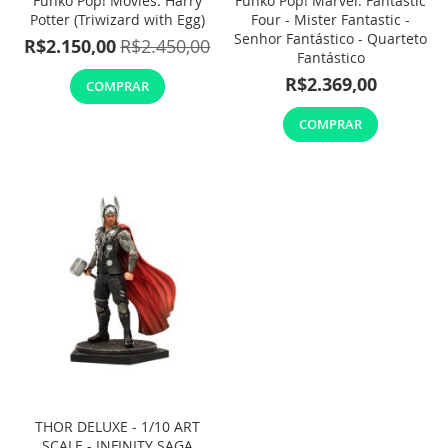
Funko Pop! Movies: Harry
Funko Pop! Marvel: Fantastic
Potter (Triwizard with Egg)
Four - Mister Fantastic -
Senhor Fantástico - Quarteto
R$2.150,00
R$2.450,00
Fantástico
R$2.369,00
COMPRAR
COMPRAR
THOR DELUXE - 1/10 ART
SCALE - INFINITY SAGA