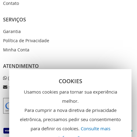
Contato
SERVIÇOS
Garantia
Política de Privacidade
Minha Conta
ATENDIMENTO
(31) 9999-9999
COOKIES
sac@email.com.br
Usamos cookies para tornar sua experiência
melhor.
Para cumprir a nova diretiva de privacidade
eletrônica, precisamos pedir seu consentimento
para definir os cookies.
Consulte mais