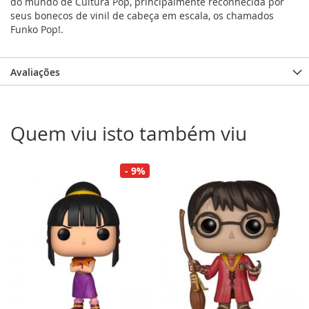
do mundo de Cultura Pop, principalmente reconhecida por
seus bonecos de vinil de cabeça em escala, os chamados
Funko Pop!.
Avaliações
Quem viu isto também viu
- 9%